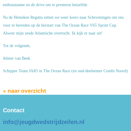
enthousiasme en de drive om te presteren hetzelfde.
Na de Heineken Regatta zetten we weer koers naar Scheveningen om ons
voor te bereiden op de herstart van The Ocean Race V65 Sprint Cup.
Alweer mijn zesde Atlantische overtocht. Ik kijk er naar uit!
Tot de volgende,
Jelmer van Beek
Schipper Team JAJO in The Ocean Race (en oud-deelnemer Combi Noord)
« naar overzicht
Contact
ofni
@jeugdwedstrijdzeilen.nl