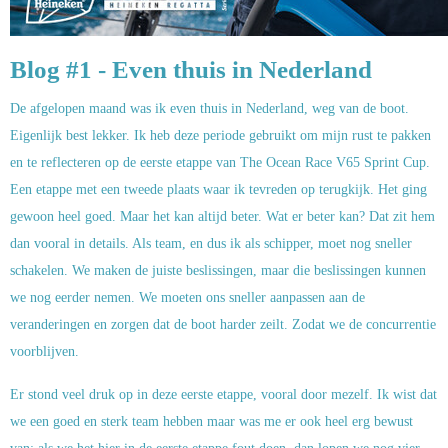
Blog #1 - Even thuis in Nederland
De afgelopen maand was ik even thuis in Nederland, weg van de boot.
Eigenlijk best lekker. Ik heb deze periode gebruikt om mijn rust te pakken
en te reflecteren op de eerste etappe van The Ocean Race V65 Sprint Cup.
Een etappe met een tweede plaats waar ik tevreden op terugkijk. Het ging
gewoon heel goed. Maar het kan altijd beter. Wat er beter kan? Dat zit hem
dan vooral in details. Als team, en dus ik als schipper, moet nog sneller
schakelen. We maken de juiste beslissingen, maar die beslissingen kunnen
we nog eerder nemen. We moeten ons sneller aanpassen aan de
veranderingen en zorgen dat de boot harder zeilt. Zodat we de concurrentie
voorblijven.
Er stond veel druk op in deze eerste etappe, vooral door mezelf. Ik wist dat
we een goed en sterk team hebben maar was me er ook heel erg bewust