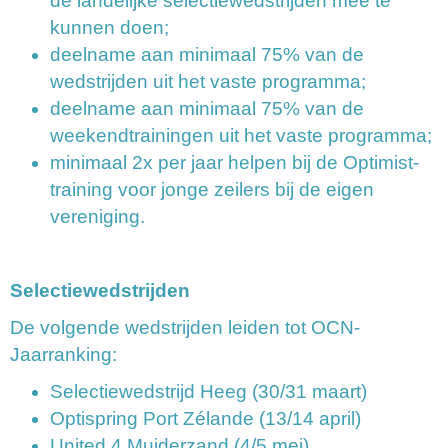
de landelijke selectiewedstrijden mee te
kunnen doen;
deelname aan minimaal 75% van de
wedstrijden uit het vaste programma;
deelname aan minimaal 75% van de
weekendtrainingen uit het vaste programma;
minimaal 2x per jaar helpen bij de Optimist-
training voor jonge zeilers bij de eigen
vereniging.
Selectiewedstrijden
De volgende wedstrijden leiden tot OCN-
Jaarranking:
Selectiewedstrijd Heeg (30/31 maart)
Optispring Port Zélande (13/14 april)
United 4 Muiderzand (4/5 mei)