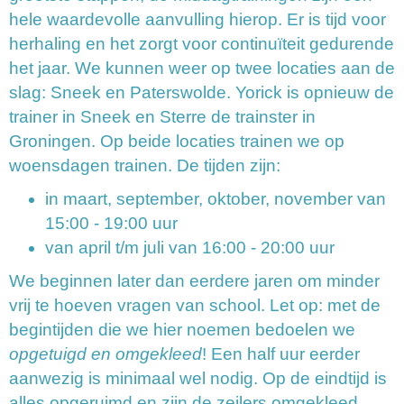
hele waardevolle aanvulling hierop. Er is tijd voor
herhaling en het zorgt voor continuïteit gedurende
het jaar. We kunnen weer op twee locaties aan de
slag: Sneek en Paterswolde. Yorick is opnieuw de
trainer in Sneek en Sterre de trainster in
Groningen. Op beide locaties trainen we op
woensdagen trainen. De tijden zijn:
in maart, september, oktober, november van
15:00 - 19:00 uur
van april t/m juli van 16:00 - 20:00 uur
We beginnen later dan eerdere jaren om minder
vrij te hoeven vragen van school. Let op: met de
begintijden die we hier noemen bedoelen we
opgetuigd en omgekleed
! Een half uur eerder
aanwezig is minimaal wel nodig. Op de eindtijd is
alles opgeruimd en zijn de zeilers omgekleed.